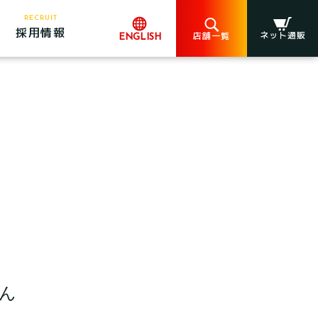
RECRUIT
採用情報
ネット通販
店舗一覧
ENGLISH
ん